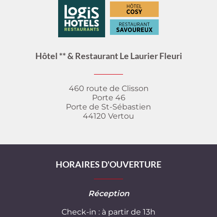
Hôtel ** & Restaurant Le Laurier Fleuri
460 route de Clisson
Porte 46
Porte de St-Sébastien
44120 Vertou
HORAIRES D'OUVERTURE
Réception
Check-in : à partir de 13h