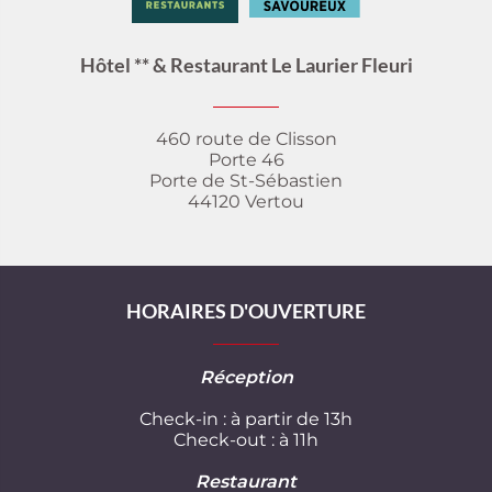
Hôtel ** & Restaurant Le Laurier Fleuri
460 route de Clisson
Porte 46
Porte de St-Sébastien
44120 Vertou
HORAIRES D'OUVERTURE
Réception
Check-in : à partir de 13h
Check-out : à 11h
Restaurant