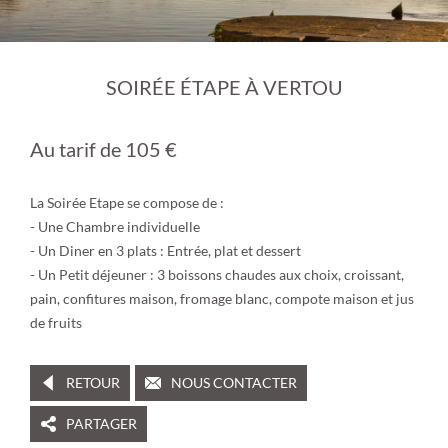
SOIRÉE ÉTAPE À VERTOU
Au tarif de 105 €
La Soirée Etape se compose de :
- Une Chambre individuelle
- Un Diner en 3 plats : Entrée, plat et dessert
- Un Petit déjeuner : 3 boissons chaudes aux choix, croissant,
pain, confitures maison, fromage blanc, compote maison et jus
de fruits
RETOUR
NOUS CONTACTER
PARTAGER